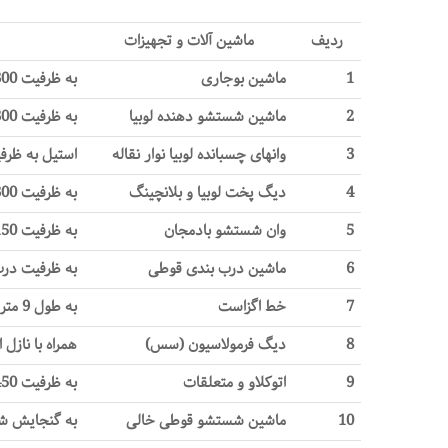
ردیف
ماشین آلات و تجهیزات
1
ماشین بوجاری
به ظرفیت 300 کیلوگرم در ساعت
2
ماشین شستشو دهنده لوبیا
به ظرفیت 300 کیلوگرم در ساعت
3
وانهای چسبانده لوبیا نوار نقاله
استیل به ظرفیت /1
4
دیگ پخت لوبیا و بلانچینگ
به ظرفیت 300 کیلوگرم در ساعت
5
وان شستشو بادمجان
به ظرفیت 150 کیلوگرم در ساعت
6
ماشین درب بندی قوطی
به ظرفیت درب بندی 10 ق
7
خط اگزاست
به طول 9 متر
8
دیگ فرمولاسیون (سس)
همراه با نازل اتوم
9
اتوکلاو و متعلقات
به ظرفیت 450 قوطی 500 گرمی
10
ماشین شستشو قوطی خالی
به گنجایش شستشو 1200 ق