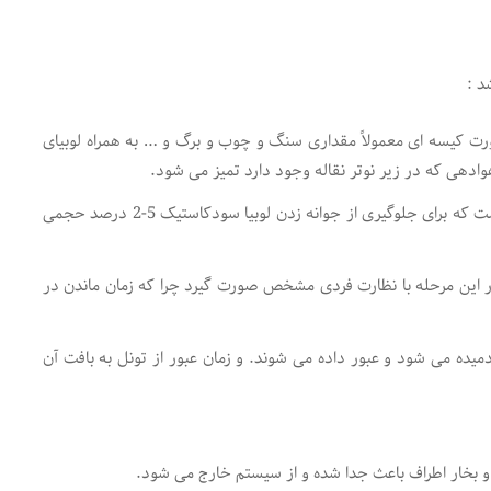
د :
 صورت کیسه ای معمولاً مقداری سنگ و چوب و برگ و … به همراه لوبیای
هی که در زیر نوتر نقاله وجود دارد تمیز می شود.
2- بادمجان و لوبیا با آب شسته می شوند لازم به ذکر است که برای جلوگیری از جوانه زدن لوبیا سودکاستیک 5-2 درصد حجمی
د در این مرحله با نظارت فردی مشخص صورت گیرد چرا که زمان ماندن در
 دمیده می شود و عبور داده می شوند. و زمان عبور از تونل به بافت آن