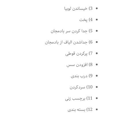
3) خیساندن لوبیا
4) پخت
5) جدا کردن سر بادمجان
6) جداشدن الیاف از بادمجان
7) پرکردن قوطی
8) افزودن سس
9) درب بندی
10) سردکردن
11) برچسب زنی
12) بسته بندی