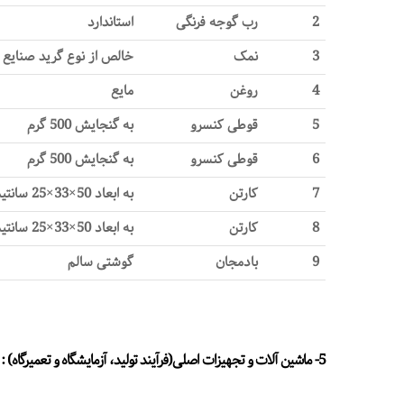
2
رب گوجه فرنگی
استاندارد
3
نمک
خالص از نوع گرید صنایع 
4
روغن
مایع
5
قوطی کنسرو
به گنجایش 500 گرم
6
قوطی کنسرو
به گنجایش 500 گرم
7
کارتن
به ابعاد 50×33×25 سانتیمتر سه لایه
8
کارتن
به ابعاد 50×33×25 سانتیمتر
9
بادمجان
گوشتی سالم
5- ماشین آلات و تجهیزات اصلی(فرآیند تولید، آزمایشگاه و تعمیرگاه) :