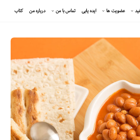
ید
عضویت ها
ایده یابی
تماس با من
درباره من
کتاب