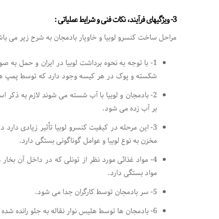
3- ویژگیهای فرآیند، نکات فنی و شرایط عملیاتی :
مراحل ساخت کنسرو لوبیا و خاویار بادمجان به شرح زیر می باش
1- با توجه به نحوه برداشت لوبیا در ایران و حمل به
شکسته و پوک در هر کیسه وجود دارد که توسط پمپ هواد
بر آب زده می شود.
3- این مرحله در کیفیت کنسرو لوبیا تأثیر زیادی دار
مخزن به نوع لوبیا و عوامل گوناگونی بستگی دارد.
4- مواد غذائی مورد نظر از تونلی که در داخل آن بخار
مواد بستگی دارد.
5- سر بادمجان توسط کارگران جدا می شود.
6- بادمجان ها توسط هلیس نوار نقاله به جلو رانده شده و بخار اطراف باعث جدا شده و از سیستم خارج می شود.