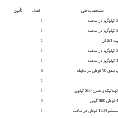
مشخصات فنی
تعداد
تأمین
1
1
5 تن
1
1
1
وطی در دقیقه
3
1
اتیک و همزن 300 کیلویی
1
5
وطی در ساعت
1