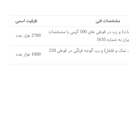
مشخصات فنی
ظرفیت اسمی
حاوی افزودنی ها(ادویه جات) و رب در قوطی های 500 گرمی با مشخصات
2700 هزار عدد
 به شماره 1635
حاوی مواد افزودنی(روغن، نمک و فلفل) و رب گوجه فرنگی در قوطی 250
1000 هزار عدد