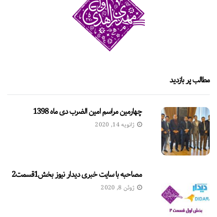
مطالب پر بازدید
چهارمین مراسم امین الضرب دی ماه 1398
ژانویه 14, 2020
مصاحبه با سایت خبری دیدار نیوز بخش1قسمت2
ژوئن 8, 2020