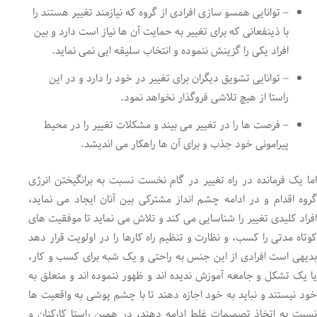
– توانایی همسو سازی افرادی از گروه که نیازمند تغییر هستند را
با ذینفعانی که برای تغییر به حمایت آن ها نیاز است دارد و بین
افراد یکی را گزینش ننموده و انتخاب سلیقه ایی نمی نماید.
– توانایی تشویق دیگران برای تغییر در خود را دارد و در این
راستا از هیچ تلاشی فروگذار نخواهد نمود.
– فرصت ها را در تغییر می بیند و مشکلات تغییر را در محیط
پیرامونی خود جذب و برای آن ها راهکار می اندیشد.
اما یک فرمانده در راه تغییر در گام نخست نسبت به برانگیختن انرژی
گروه اقدام و در ادامه چشم انداز مشترکی بین آنان ایجاد می نماید،
افراد کلیدی تغییر را شناسایی می کند و تلاش می نماید تا موفقیت های
کوتاه مدتی را کسب، و نظارت و تنظیم راه کارها را در اولویت قرار دهد
بدیهی است افرادی از این جنس به راحتی و یک شبه برای کسب و کار،
یا یک تشکل و جامعه آموزش ندیده اند و ظهور ننموده اند و متعلق به
خود نیستند و نباید به خود اجازه دهند تا با چشم پوشی به واقعیت ها
نسبت به اتخاذ تصمیمات غلط ادامه دهند، در همین راستا کارکنان و