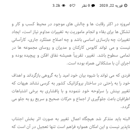
فوریه 22, 2020
0 نظر
3.2k
0
امروزه در اکثر رقابت ها و چالش های موجود در محیط کسب و کار و
تشکل ها برای بقاء و انجام ماموریت به تغییرات مداوم نیاز است، ایجاد
تغییرات چه بازسازی اساسی باشد و چه اصلاح عملکرد جاری، کارآسانی
نیست و می تواند کابوس کارکنان و مدیران و روسای مجموعه ها در
تمامی سطوح باشد. تغییر، تقریباً همیشه نفاق افکن و پیچیده بوده و
اجرای آن با مشکلاتی همراه بوده است.
فردی که می تواند با شیوه بیان خود امید را به گروهی بازگرداند و اهداف
خود را به راحتی در ساختار بروکراتیک کشور به کرسی نشاند هیهات که
تغییر بینش را سرلوحه خود ننموده و با پافشاری به برخی اشتباهات
اطرافیان باعث جلوگیری از اجماع و حرکات صحیح و سریع رو به جلو می
گردد.
البته باید متذکر شد هیچگاه اعمال تغییر به صورت اثر بخش اجتناب
ناپذیر نیست و این امکان همواره فراهم است تنها تعجیل در آن است که