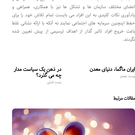
اعضای مختلف سازمان ها و تشکل ها نیز با همکاری، همراهی و
یادآوری نکات کلیدی به این افراد می بایست تمام تلاش خود را برای
حفظ اینچنین سرمایه های اجتماعی نمایند نه آنکه با ارائه نشانی غلط
باعث خروج افراد تاثیر گذار از اهداف ترسیمی از پیش تعیین شده
نگردند.
ایران ماگما، دنیای معدن
در ذهن یک سیاست مدار
چه می گذرد؟
پست بعدی
پست قبلی
مقالات مرتبط