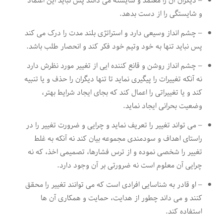
– دیگران آن را معتمد و شایسته می دانند پس نباید این اعتماد
و شایستگی را از دست بدهد.
– چشم انداز وسیعی دارد و استراتژی بلند مدت را درک می کند
پس نباید تنها به خود وتیم خود فکر کند و انحصار طلب باشد.
– چشم انداز روشن و قانع کننده ایی از تغییر مورد نظرش دارد
نه آنکه تغییرات را پیگیری نماید تا تنها دیگران را حذف و یا تنبیه
کند و یا تغییراتی را اعمال کند که بجای ایجاد شرایط بهتر،
وضعیت بحرانی ایجاد نماید.
– می تواند تغییر را تعریف نماید و چرایی و ضرورت تغییر را در
راستای اهداف و سودمندی مجموعه بیان کند نه آنکه به غلط
تغییر را شخصی نموده و از ترس فشارها، تصمیمی اخذ، که نه
چرایی آن معلوم است نه ضرورتی بر آن وجود دارد.
– او قادر به شناسایی افرادی است که می توانند تغییر را محقق
کنند و می داند چطور از هدایت، حمایت و همکاری آن ها
استفاده کند.