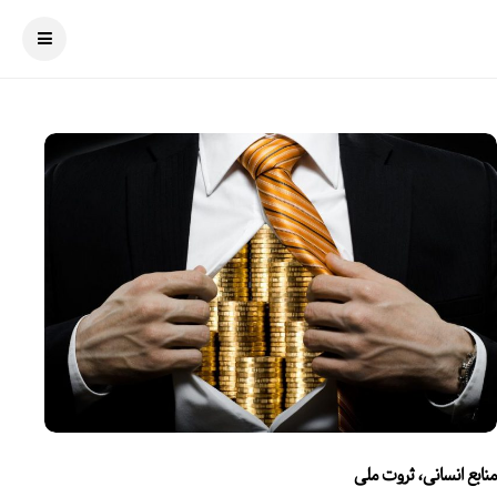
منابع انسانی، ثروت ملی