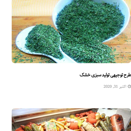
طرح توجیهی تولید سبزی خشک
اکتبر 31, 2020