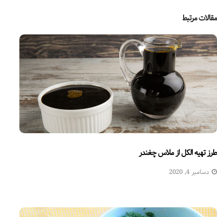
مقالات مرتبط
طرز تهیه الکل از ملاس چغندر
دسامبر 4, 2020