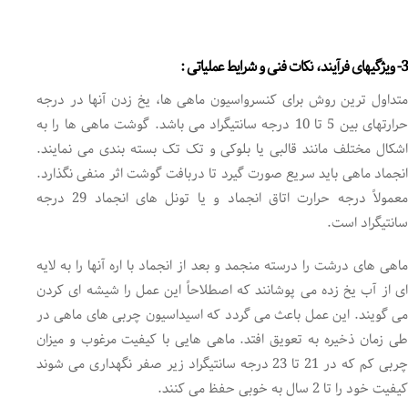
3- ویژگیهای فرآیند، نکات فنی و شرایط عملیاتی :
متداول ترین روش برای کنسرواسیون ماهی ها، یخ زدن آنها در درجه
حرارتهای بین 5 تا 10 درجه سانتیگراد می باشد. گوشت ماهی ها را به
اشکال مختلف مانند قالبی یا بلوکی و تک تک بسته بندی می نمایند.
انجماد ماهی باید سریع صورت گیرد تا دربافت گوشت اثر منفی نگذارد.
معمولاً درجه حرارت اتاق انجماد و یا تونل های انجماد 29 درجه
سانتیگراد است.
ماهی های درشت را درسته منجمد و بعد از انجماد با اره آنها را به لایه
ای از آب یخ زده می پوشانند که اصطلاحاً این عمل را شیشه ای کردن
می گویند. این عمل باعث می گردد که اسیداسیون چربی های ماهی در
طی زمان ذخیره به تعویق افتد. ماهی هایی با کیفیت مرغوب و میزان
چربی کم که در 21 تا 23 درجه سانتیگراد زیر صفر نگهداری می شوند
کیفیت خود را تا 2 سال به خوبی حفظ می کنند.