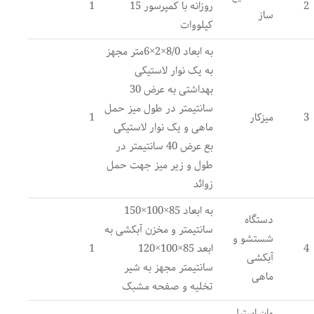
2
روزانه با کمپرسور 15
1
ساز
کیلووات
به ابعاد 8/0×2×6متر مجهز
به یک نوار لاستیکی
بهداشتی به عرض 30
سانتیمتر در طول میز حمل
3
میزکار
1
ماهی و یک نوار لاستیکی
بع عرض 40 سانتیمتر در
طول و زیر میز جهت حمل
زوائد
به ابعاد 85×100×150
دستگاه
سانتیمتر و مخزن آبکشی به
شستشو و
4
ابعد 85×100×120
1
آبکشی
سانتیمتر مجهز به شیر
ماهی
تخلیه و صفحه مشبک
وان استیل