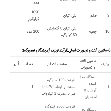
عدد
1050
9
فیلم
پلی اتیلن
کیلوگرم
پلی اتیلن با گنجایش
10
جعبه
200 عدد
60 کیلوگرم
5- ماشین آلات و تجهیزات اصلی(فرآیند تولید، آزمایشگاه و تعمیرگاه):
ماشین آلات
ردیف
مشخصات فنی
تعداد
تأمین
و تجهیزات
دستگاه جدا
ظرفیت 100 کیلوگرم در
کننده
1
ساعت و ابعاد 7/1×1×1
1
گوشت از
متر با مصرف 2 کیلووات
استخوان
ظرفیت 2000 کیلوگرم
دستگاه یخ