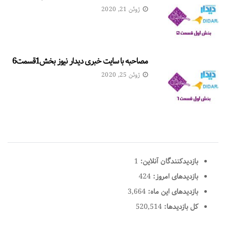
ژوئن 21, 2020
مصاحبه با سایت خبری دیدار نیوز بخش1قسمت6
ژوئن 25, 2020
بازدیدکنندگان آنلاین:
1
بازدیدهای امروز:
424
بازدیدهای این ماه:
3,664
کل بازدیدها:
520,514