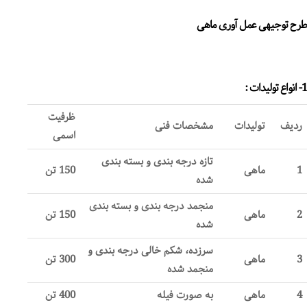
طرح توجیهی عمل آوری ماهی
1- انواع تولیدات :
ظرفیت
ردیف
تولیدات
مشخصات فنی
اسمی
تازه درجه بندی و بسته بندی
1
ماهی
150 تن
شده
منجمد درجه بندی و بسته بندی
2
ماهی
150 تن
شده
سرزده، شکم خالی درجه بندی و
3
ماهی
300 تن
منجمد شده
4
ماهی
به صورت فیله
400 تن