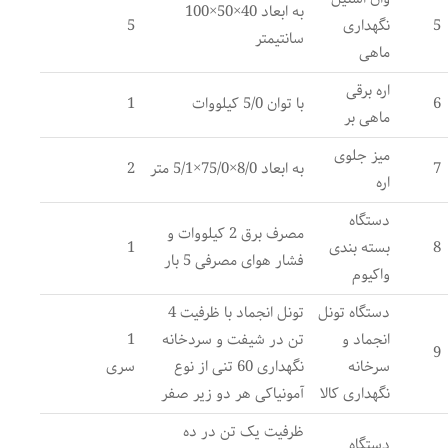
به ابعاد 40×50×100
5
نگهداری
5
سانتیمتر
ماهی
اره برقی
6
با توان 5/0 کیلووات
1
ماهی بر
میز جلوی
7
به ابعاد 8/0×75/0×5/1 متر
2
اره
دستگاه
مصرف برق 2 کیلووات و
8
بسته بندی
1
فشار هوای مصرفی 5 بار
واکیوم
دستگاه تونل
تونل انجماد با ظرفیت 4
انجماد و
تن در شیفت و سردخانه
1
9
سرخانه
نگهداری 60 تنی از نوع
سری
نگهداری کالا
آمونیاکی هر دو زیر صفر
ظرفیت یک تن در ده
دستگاه