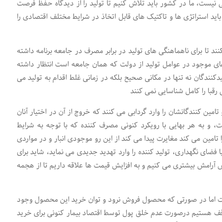
 نیست، ما در کشور باید تلاش کنیم تا تولید را از دیدگاه حفظ فرصت
باید استراتژی ها و تاکتیک های قابل اتخاذ در شرایط مختلف اقتصادی را
ند تا برای ناهماهنگی های تولید در برابر مصرف در جامعه برنامه داشته
ی موجود در عوامل تولید از دولت که همان جامعه است انتظار داشته
کنندگان نه تنها در مکانی صحیح بلکه در زمانی غلط اقدام به تولید می
 رقبا را کامل شناسایی نمی کنند
مین کنندگانشان را وارد گردابی می کنند که خروج از آن در اختیار آنان
یت، و به هر بهایی با رویکرد کنونی مصرف کننده که با توجه به شرایط
تامین می کند مغایرت پیدا می کند از این رو موجودی انبار و در مواردی
 فضای نگهداری، تولید کننده را وارد تهدید جدیدی می نماید، شاید برای
آرامش بیشتری می کنیم و به افزایش قیمت ها علاقه داریم تا از هجمه
 اما در صورتی که محصول فروش نرود و توان خرید این محصول وجود
قف هستیم درصورت عدم خلق پول توسط اقتصاد بیمار کنونی برای خرید