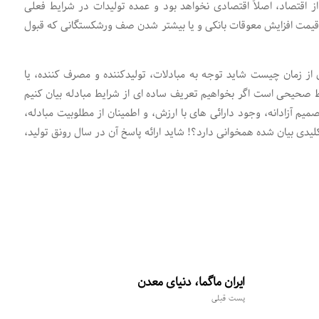
قتصاد، اصلاً اقتصادی نخواهد بود و عمده تولیدات در شرایط فعلی
به قیمت افزایش معوقات بانکی و یا بیشتر شدن صف ورشکستگانی که قبول
ز زمان چیست شاید توجه به مبادلات، تولیدکننده و مصرف کننده، یا
ایط صحیحی است اگر بخواهیم تعریف ساده ای از شرایط مبادله بیان کنیم
م آزادانه، وجود دارائی های با ارزش، و اطمینان از مطلوبیت مبادله،
یدی بیان شده همخوانی دارد؟! شاید ارائه پاسخ آن در سال رونق تولید،
ایران ماگما، دنیای معدن
پست قبلی