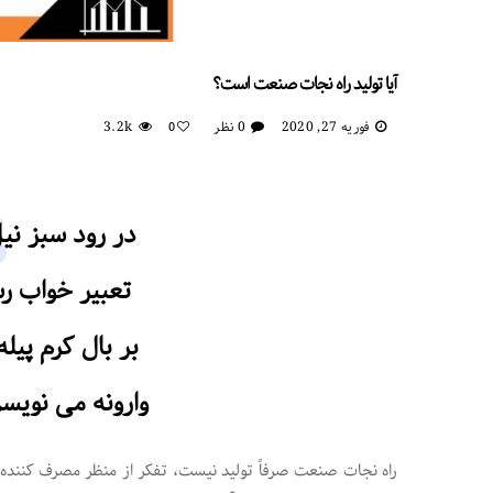
آیا تولید راه نجات صنعت است؟
فوریه 27, 2020
0 نظر
3.2k
0
در رود سبز نیل
تعبیر خواب ر
بر بال کرم پیل
وارونه می نویس
راه نجات صنعت صرفاً تولید نیست، تفکر از منظر مصرف کننده ب