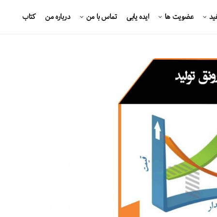
ید
عضویت ها
ایده یابی
تماس با من
درباره من
کتاب