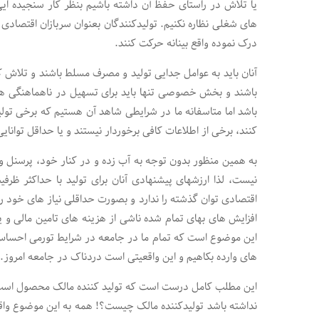
یا تلاش در راستای حفظ آن داشته باشیم بنظر کار سنجیده ایی
های شغلی نظاره نکنیم. تولیدکنندگان بعنوان سربازان اقتصادی 
درک نموده واقع بینانه حرکت کنند.
آنان باید به عوامل جدایی تولید و مصرف مسلط باشند و تلاش کن
باشند و بخش خصوصی تنها باید برای تسهیل در ناهماهنگی ها
باشد اما متاسفانه ما در شرایطی شاهد آن هستیم که برخی تولید
کنند، برخی از اطلاعات کافی برخوردار نیستند و یا حداقل توانایی
به همین منظور بدون توجه به آب زده و در کنار خود، پرسنل و تا
نیست، لذا ارزشهای پیشنهادی آنان برای تولید با حداکثر ظرف
اقتصادی توان گذشته را ندارد و بصورت حداقلی نیاز های خود را 
افزایش های بهای تمام شده ناشی از هزینه های تامین مالی و یا
این موضوع است که تمام ما در جامعه در شرایط تورمی احساس 
های وارده بکاهیم و این واقعیتی است دردناک در جامعه امروز.
این مطلب کامل درست است که تولید کننده مالک محصول است
نداشته باشد تولیدکننده مالک چیست؟! همه به این موضوع وا