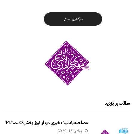
بارگذاری بیشتر
مطالب پر بازدید
مصاحبه با سایت خبری دیدار نیوز بخش2قسمت14
جولای 15, 2020