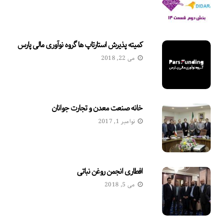
کمیته پذیرش استارتاپ ها گروه نوآوری مالی پارس
می 22, 2018
خانه صنعت معدن و تجارت جوانان
نوامبر 1, 2017
افطاری انجمن روغن نباتی
می 5, 2018