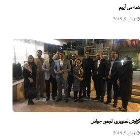
همه می آییم
ژوئن 5, 2018
گزارش تصویری انجمن جوانان
ژوئن 5, 2018