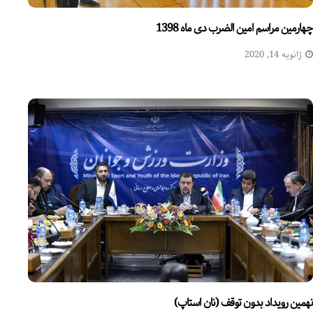
چهارمین مراسم امین الضرب دی ماه 1398
ژانویه 14, 2020
نهمین رویداد بدون توقف (نان استاپ)