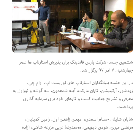
ششمین جلسه شرکت پارس فاندینگ برای پذیرش استارتاپ ها عصر
چهارشنبه، ۷ آذر ۹۷ برگزار شد.
در این جلسه بنیانگذاران استارتاپ های توریست اپ، وام چی،
زودشور، آرتیبیشن، کاران مارکت، آینه شمعدون، سه گوشه و توراول به
معرفی و تشریح جذابیت کسب و کارهای خود برای سرمایه گذاری
پرداختند.
شایان شلیله، حسام اسعدی، مهدی زاهدی اول، رامین کمیلیان،
مرتضی میری، هومن دیهیمی، محمدرضا عربی مزرعه شاهی، آزاده