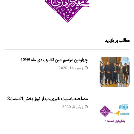
مطالب پر بازدید
چهارمین مراسم امین الضرب دی ماه 1398
ژانویه 14, 2020
مصاحبه با سایت خبری دیدار نیوز بخش1قسمت2
ژوئن 8, 2020