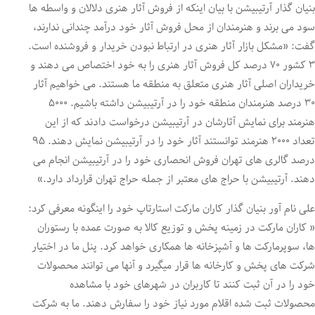
بنیان گذار آرتیبیشن با بیان اینکه از فروش آثار هنری دلالان و واسطه ها
سود می برند و هنرمندان از محل فروش آثار خود درآمد چندانی ندارند،
گفت: «مشکل بازار آثار هنری در ارتباط نبودن خریدار و فروشنده است.
۳ کشور ۷۰ درصد کل فروش آثار هنری را به خود اختصاص می دهند و
خریداران اصلی آثار هنری متعلق به منطقه ما هستند. می خواهیم آثار
۳۰ درصد هنرمندان منطقه خود را در آرتیبیشن داشته باشیم. ۵۰۰۰
هنرمند برای نمایش آثارشان در آرتیبیشن درخواست دادند که از این
تعداد ۲۰۰۰ هنرمند توانستند آثار خود را در آرتیبیشن نمایش دهند. ۹۵
درصد گالری های تهران فروش انحصاری خود را در آرتیبیشن انجام می
دهند. آرتیبیشن با حراج های معتبر از جمله حراج تهران قرارداد دارد.»
علی نام آور بنیان گذار کاران مارکت استارتاپ خود را اینگونه معرفی کرد:
« کاران مارکت در زمینه پخش و توزیع کالا به صورت عمده با رستوران
ها، سوپرمارکت ها و آشپزخانه ها همکاری خواهد کرد. پنل ما در اختیار
شرکت های پخش و کارخانه ها قرار میگیرد و آنها می توانند محصولات
خود را در آن ثبت کنند تا کاربران در شهرهای خود با مشاهده
محصولات ثبت شده اقلام مورد نیاز خود را سفارش دهند. ما به شرکت