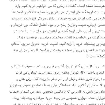
هوشمند نشده است، گفت: « زمانی که می خواهیم خرید کنیم وارد
وبسایت فروشگاه های اینترنتی می شویم و با مقایسه اقلام و قیمت ها
خرید می کنیم اما باز هم به خرید در دنیای فیزیکی نیازمندیم. سیستم
سنتی فروش، سیستم توزیع زمان بر و نبود تعامل شفاف بین خریدار و
مشتری از آسیب های فروشگاه های اینترنتی در حال حاضر است. در
سه گوشه می خواهیم با نقشه هوشمند و براساس موقعیت و زمان
بهترین پیشنهاد خرید را ارایه کنیم. امنیت خرید، تحویل سریع، انتخاب
هوشمندانه، بهره وری از نقشه هوشمند و واقعیت افزده از مزایای سه
گوشه است.»
کسری ناطق بنیان گذار توراول آخرین فردی بود که به معرفی استارتاپ
خود پرداخت: «کار توراول برنامه ریزی سفر است. توراول می تواند
مادرخرج کاربر باشد و زمان او را در سفر مدیریت کند. رزرو هتل و
ویلا، سفارش آنلاین غذا، هماهنگی برای وسیله نقلیه و معرفی رستوران
های بین راهی به کاربرانی که با ماشین شخصی سفر می کنند از خدمات
توراول است. توراول همچنین در زمینه خرید سوغاتی، پیشنهاد ایونت
ها در مقصد مسافر و اجاره ماشین نیز به کاربران خدمات می دهد.»