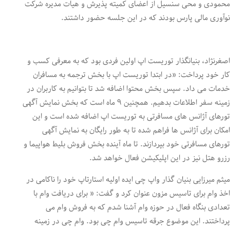
محمودی و محی سنسیل از اعضای کمیته پذیرش و هیات مدیره شرکت
نوآوری مالی پارس بودند که در این جلسه حضور داشتند.
اصغرنژاد، بنیانگذار توریست اپ اولین فردی بود که به معرفی کسب و
کار خود پرداخت: «در ابتدا توریست اپ با بخش ترجمه به مسافران
خدمات می داد. سپس بخش محتوا اضافه شد تا بتوانیم به کاربران در
زمینه سفر اطلاعات بدهیم. همچنین ۹ ماه است که بخش نمایش آگهی
تورهای آژانس های مسافرتی به توریست اپ اضافه شده است و این
امکان برای آژانس ها فراهم شده تا به طور رایگان به نمایش آگهی
تورهای مسافرتی خود بپردازند. تا ماه آینده بخش فروش بلیط هواپیما و
رزرو هتل نیز در این اپلیکیشن فعال خواهد شد.
میثم میرزایی بنیان گذار واپ چی ایده اولیه استارتاپ خود را ناکامی در
اخذ وام برای تاسیس مزون عنوان کرد و گفت: « برای دریافت وام با
تعدادی بنگاه فعال در حوزه وام آشنا شدم که به فروش وام می
پرداختند. این موضوع جرقه تاسیس وام چی بود. وام چی در زمینه