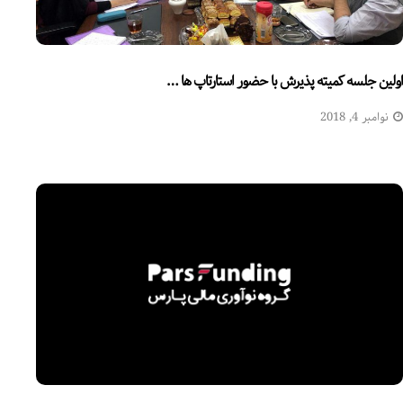
اولین جلسه کمیته پذیرش با حضور استارتاپ ها …
نوامبر 4, 2018