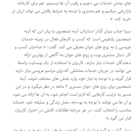
های پخش خدمات می دهیم و رقیب آن ها نیستیم. هم برای کارخانه
بازاریابی میکنیم و هم مشتری با توجه به شرایط رقابتی می تواند ارزان تر
خرید کند. »
سینا جناب بنیان گذار استارتاپ آینه شمعدون با بیان این که آینه
شمعدون پلتفرمی است که کسب و کارهای فعال در زمینه خدمات
عروسی را به زوج های جوان معرفی می کند، گفت: « صاحبان کسب و
کار دنبال مشتری بوده و زوج های جوان به آگاهی از بهترین ارائه
دهندگان خدمات نیاز دارند. کاربران با استفاده از یک وبسایت واسط
می توانند در جریان خدمات مختلفی که برای مراسم عروسی نیاز دارند
قرار گیرند و با توجه به نیاز خود وارد بخش های مختلف شوند. آینه
شمعدون برای زوج های جوان مسیری ۶ ماهه در نظر میگیرد و در این
مسیر به ترتیب کارهایی که لازم است انجام شود به آن ها ارائه می شود
و آن ها می توانند با توجه به بودجه، محل زندگی و سلیقه خود خدمات
مناسب را انتخاب کنند. در هر مرحله اطلاعات کاملی در اختیار کاربران
قرار می گیرد.»
بنیان گذار سه گوشه با بیان این که هنوز به طور شایسته خرید و فروش