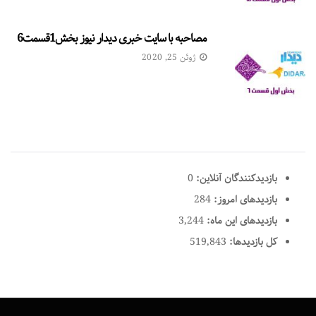
مصاحبه با سایت خبری دیدار نیوز بخش1قسمت6
ژوئن 25, 2020
بازدیدکنندگان آنلاین:
0
بازدیدهای امروز:
284
بازدیدهای این ماه:
3,244
کل بازدیدها:
519,843