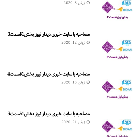
ژوئن 8, 2020
مصاحبه با سایت خبری دیدار نیوز بخش1قسمت3
ژوئن 12, 2020
مصاحبه با سایت خبری دیدار نیوز بخش1قسمت4
ژوئن 16, 2020
مصاحبه با سایت خبری دیدار نیوز بخش1قسمت5
ژوئن 21, 2020