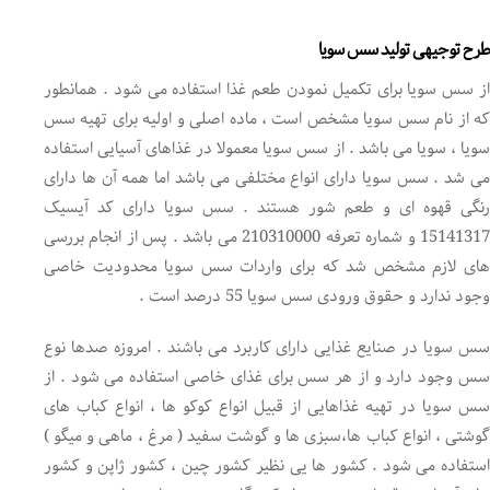
طرح توجیهی تولید سس سویا
از سس سویا برای تکمیل نمودن طعم غذا استفاده می شود . همانطور
که از نام سس سویا مشخص است ، ماده اصلی و اولیه برای تهیه سس
سویا ، سویا می باشد . از سس سویا معمولا در غذاهای آسیایی استفاده
می شد . سس سویا دارای انواع مختلفی می باشد اما همه آن ها دارای
رنگی قهوه ای و طعم شور هستند . سس سویا دارای کد آیسیک
15141317 و شماره تعرفه 210310000 می باشد . پس از انجام بررسی
های لازم مشخص شد که برای واردات سس سویا محدودیت خاصی
وجود ندارد و حقوق ورودی سس سویا 55 درصد است .
سس سویا در صنایع غذایی دارای کاربرد می باشند . امروزه صدها نوع
سس وجود دارد و از هر سس برای غذای خاصی استفاده می شود . از
سس سویا در تهیه غذاهایی از قبیل انواع کوکو ها ، انواع کباب های
گوشتی ، انواع کباب ها،سبزی ها و گوشت سفید ( مرغ ، ماهی و میگو )
استفاده می شود . کشور ها یی نظیر کشور چین ، کشور ژاپن و کشور