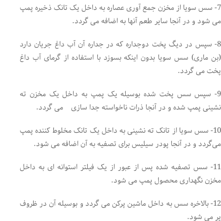
7- سس سویا از مخزن جمع آوری عصاره به داخل یک تانک ذخیره پمپ
می شود و در آنجا سایر طعم آنها به اضافه می گردد.
8- سپس در دیگ پخت دوجداره که در جداره آن آب داغ جریان دارد
(بن ماری) سس سویا بدون اینکه بسوزد با استفاده از گرمای آب داغ
پخت می گردد.
9- سپس سس پخت شده بوسیله یک پمپ به داخل یک مخزن ته
نشینی پمپ شده و در آنجا ذرات ناخواسته جدا سازی می گردد.
10- سس سویا از تانک ته نشینی به داخل یک تانک مخلوط کننده پمپ
می‌گردد و در آنجا پودر سیلیس برای تصفیه به آن اضافه می شود.
11- سس تصفیه شده پس از عبور از یک فیلتر استوانه ای به داخل
مخزن نگهداری محصول پمپ می شود.
12- بالاخره سس به داخل ماشین پرکن می گردد و بوسیله آن در ظروف
پر می شود.