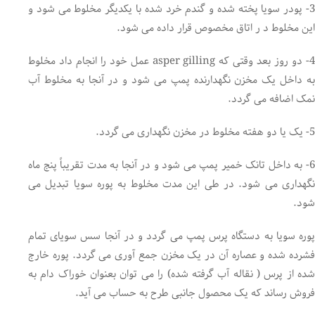
3- پودر سویا پخته شده و گندم خرد شده با یکدیگر مخلوط می شود و
این مخلوط د ر اتاق مخصوص قرار داده می شود.
4- دو روز بعد وقتی که asper gilling عمل خود را انجام داد مخلوط
به داخل یک مخزن نگهدارنده پمپ می شود و در آنجا به مخلوط آب
نمک اضافه می گردد.
5- یک یا دو هفته مخلوط در مخزن نگهداری می گردد.
6- به داخل تانک خمیر پمپ می شود و در آنجا به مدت تقریباً پنج ماه
نگهداری می شود. در طی این مدت مخلوط به پوره سویا تبدیل می
شود.
پوره سویا به دستگاه پرس پمپ می گردد و در آنجا سس سویای تمام
فشرده شده و عصاره آن در یک مخزن جمع آوری می گردد. پوره خارج
شده از پرس ( نقاله آب گرفته شده) را می توان بعنوان خوراک دام به
فروش رساند که یک محصول جانبی طرح به حساب می آید.