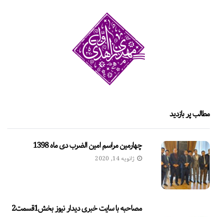
مطالب پر بازدید
چهارمین مراسم امین الضرب دی ماه 1398
ژانویه 14, 2020
مصاحبه با سایت خبری دیدار نیوز بخش1قسمت2