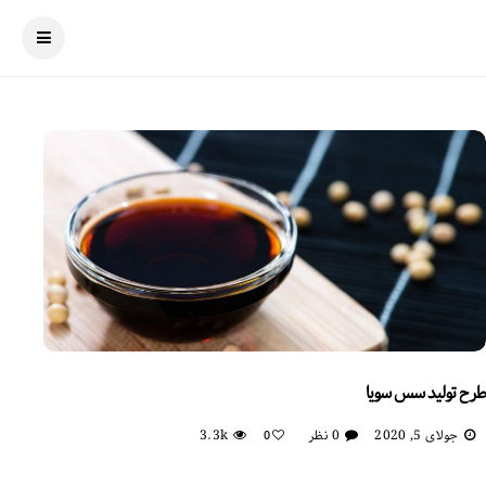
طرح تولید سس سویا
جولای 5, 2020
0 نظر
3.3k
0