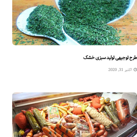
طرح توجیهی تولید سبزی خشک
اکتبر 31, 2020