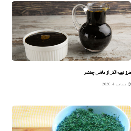
طرز تهیه الکل از ملاس چغندر
دسامبر 4, 2020