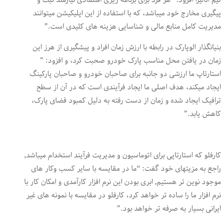
تیم آنالیزا افزود: “هر فرد برای برنامه ریزی اقتصادی نیازمند ثبت و
پیگیری مخارج خود میباشد، که با استفاده از این اپلیکیشن میتوانند
مدیریت کامل منابع مالی و شناسایی هزینه های کلیدی است.”
بنیانگذار الوپارک در رابطه با ارزش زمان افراد و پیشگیری از هرز این
زمان در یافتن محل مناسب پارک خودرو صحبت کرد، و افزود: ”
استارتاپ ما ارزشی دو جانبه برای صاحبان خودرو و صاحبان پارکینگ
ایجاد میکند، هدف اصلی ما ایجاد فرآیندی است که در آن از سطح
ترافیک ایجاد شده و زمان از دست رفته به دلیل کمبود فضای پارک،
کاهش یابد.”
کارفلو که استارتاپی برای اتوماسیون و مدیریت فرآیند استخدام میباشد,
راجع به مزیتهای خود گفت: “ما در مقایسه با سایر کسب وکار های
موجود نوین تر هستیم, ابری بودن این نرم افزار کارآمدی و امکان کار با
نرم افزار ما را ساده تر خواهد کرد، کارفلو در مقایسه با نمونه های غیر
ایرانی بسیار به صرفه تر خواهد بود.”