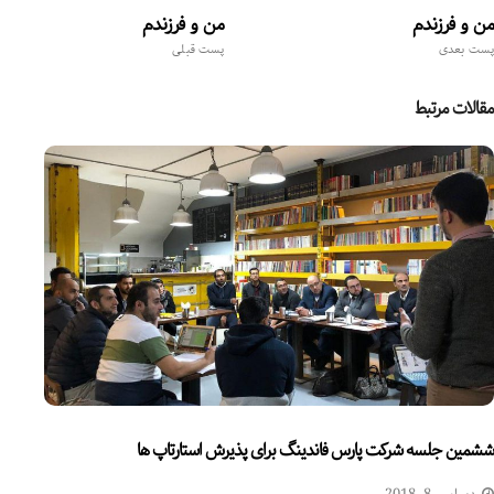
من و فرزندم
من و فرزندم
پست بعدی
پست قبلی
مقالات مرتبط
ششمین جلسه شرکت پارس فاندینگ برای پذیرش استارتاپ ها