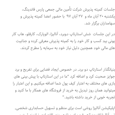
جلسات کمیته پذیرش شرکت تأمین مالی جمعی پارس فاندینگ،
یکشنبه ۲۰ آبان ماه و ۲۷ آبان ۹۷ با حضور اعضا کمیته پذیرش و
سهامداران برگزار شد.
در این جلسات شش استارتاپ دوبرد، آنالیزا، الوپارک، کارفلو، هاب کار
یونی بید کسب و کار خود را به کمیته پذیرش معرفی کرده و جذابیت
های مالی خود همچنین دلیل نیاز خود به سرمایه را مطرح کردند.
بنیانگذار استارتاپ دو برد, در خصوص ایجاد فضایی برای تفریح و برد
جوایز صحبت کرد و اضافه کرد “ما در این استارتاپ با پیش بینی های
بازی های مختلف به اعتبار کیف پول شما اضافه میکنیم, و این اعتبار را
میتوانید همان روز تبدیل به خرید از فروشگاه های همکار با ما کنید و
تجربه خوبی از خرید داشته باشید.”
اپلیکیشن آنالیزا روشی است برای منظم و تسهیل حسابداری شخصی,