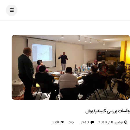
جلسات بررسی کمیته پذیرش
نوامبر 18, 2018
0 نظر
3.2k
0