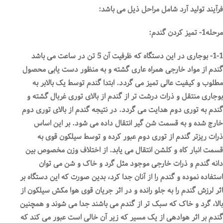
فرآیند تولید آرد شامل مراحل ذیل می باشد:
مرحله1- تمیز کردن گندم:
1-1- بوجاری در این دستگاه که ظرفیت آن 5 تن در ساعت می باشد
گندم از مواد خارجی همراه عاری گشته و به منظور دست یابی محصول
مطلوب و کیفیت عالی تمیز می گردد. ابتدا گندم توسط یک بالابر به
بوجاری منتقل و ذرات درشت تر از گندم از بالای توری غربال گشته و
گندم به توری دوم هدایت می گردد. در نتیجه گندم از بالای توری دوم
خارج شده و به قسمت شن گیر انتقال داده می شود. بر این اساس
ذرات ریزتر گندم از توری دوم عبور کرده و توسط سیلکون قوی به
قسمت انبار کاه و کلشن انتقال می یابد. از اختلاف وزن مخصوص بین
دانه گندم و ذرات خارجی موجود مثل گرد و خاک و شن می توان
استفاده نموده و گندم را از آنان جدا کرد، بدین صورت که این دستگاه بر
اثر لرزش گندم را به جلو رانده و در اثر جریان قوی هوا مکش سیلکون از
بالا، گرد و خاک که سبک تر از گندم می باشند جدا می شوند و همچنین
گندم بر اثر هوادهی از یک مسیر که زیر آن خالی است عبور می کند که