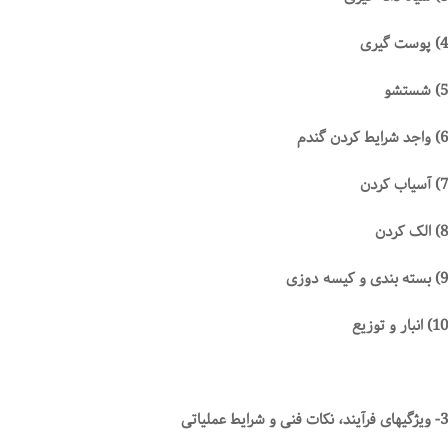
4) پوست گیری
5) شستشو
6) واجد شرایط کردن گندم
7) آسیاب کردن
8) الک کردن
9) بسته بندی و کیسه دوزی
10) انبار و توزیع
3- ویژگیهای فرآیند، نکات فنی و شرایط عملیاتی