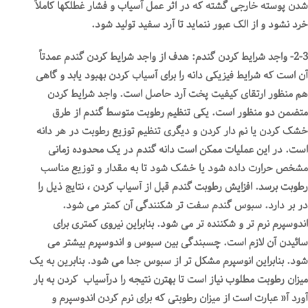
شدن پوسته خارجی گشته که در اثر عمل آسیاب و فشار غطلکها کاملاً
خرد نشود و از الک عبور ننماید تا آرد سفید تولید شود.
2-3- واجد شرایط کردن گندم: هدف از واجد شرایط کردن گندم عمدتاً
آن است که شرایط فیزیکی دانه را برای آسیاب کردن بهبود یابد و گاهی
هم منظور ارتقای کیفیت پخت آرد حاصل است. واجد شرایط کردن
متضمن دو منظور است. یکی تنظیم رطوبت متوسط گندم از طرق
خشک کردن یا نم دار کردن و دیگری تنظیم توزیع رطوبت در هر دانه
است. در این عملیات ممکن است دانه گندم در یک محدوده زمانی
مشخص حرارت داده شود یا خشک شود تا به مقدار و توزیع مناسب
رطوبت برسد. افزایش رطوبت گندم قبل از آسیاب کردن ، نتایج ذیل را
در بر دارد. سبوس گندم سفت تر شکنندگی آن کمتر می شود.
اندوسپرم نرم تر و شکننده تر می شود. بنابراین نیروی کمتری برای
سائیدن آن لازم است. چسبندگی بین سبوس و اندوسپرم بیشتر می
شود. بنابراین انوسپرم مشکل تر از سبوس جدا می شود. بنابرین به یک
میزان رطوبت مطلوب نیاز است تا بهترن نتیجه را درآسیاب کردن به بار
آورد آ« عبارت است از میزان رطوبتی که برای نرم کردن اندوسپرم و