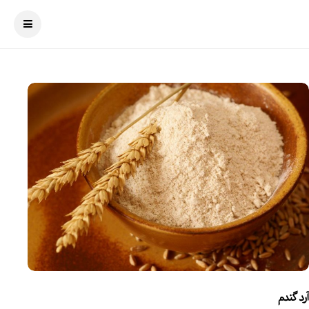
آرد گندم