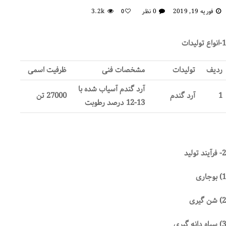
فوریه 19, 2019
0 نظر
3.2k
0
1-انواع تولیدات
ردیف
تولیدات
مشخصات فنی
ظرفیت اسمی
آرد گندم آسیاب شده با
1
آرد گندم
27000 تن
13-12 درصد رطوبت
2- فرآیند تولید
1) بوجاری
2) شن گیری
3) سیاه دانه گیری