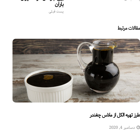
باران
پست قبلی
مقالات مرتبط
طرز تهیه الکل از ملاس چغندر
دسامبر 4, 2020