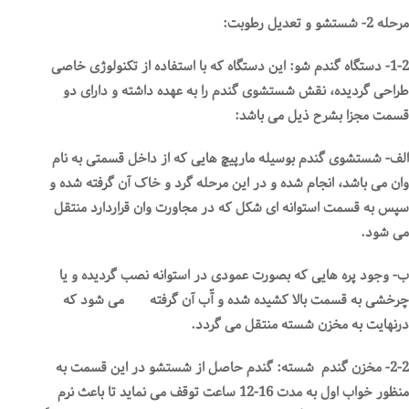
مرحله 2- شستشو و تعدیل رطوبت:
1-2- دستگاه گندم شو: این دستگاه که با استفاده از تکنولوژی خاصی
طراحی گردیده، نقش شستشوی گندم را به عهده داشته و دارای دو
قسمت مجزا بشرح ذیل می باشد:
الف- شستشوی گندم بوسیله مارپیچ هایی که از داخل قسمتی به نام
وان می باشد، انجام شده و در این مرحله گرد و خاک آن گرفته شده و
سپس به قسمت استوانه ای شکل که در مجاورت وان قراردارد منتقل
می شود.
ب- وجود پره هایی که بصورت عمودی در استوانه نصب گردیده و یا
چرخشی به قسمت بالا کشیده شده و آّب آن گرفته می شود که
درنهایت به مخزن شسته منتقل می گردد.
2-2- مخزن گندم شسته: گندم حاصل از شستشو در این قسمت به
منظور خواب اول به مدت 16-12 ساعت توقف می نماید تا باعث نرم