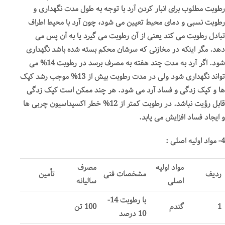
رطوبت مطلوب برای انبار کردن آرد با توجه به طول مدت نگهداری و
رطوبت نسبی و دمای محیط تعیین می شود، چون آرد با محیط اطراف
تبادل رطوبت می کند یعنی از آن رطوبت می گیرد یا به آن پس می
دهد. مگر اینکه در مخازنی که سرشان محکم بسته شده باشد نگهداری
شود. اگر آرد به مدت چند هفته به مصرف برسد در رطوبت 14% می
تواند نگهداری شود ولی در مدت رطوبت بیش از 13% موجب رشد کپک
ها و کپک زدگی و فساد آرد می شود. هر چند ممکن است کپک زدگی
قابل رؤیت نباشد. در رطوبت کمتر از 12% خطر اکسیداسیون چربی ها
و ایجاد فساد افزایش می یابد.
4- مواد اولیه اصلی :
مواد اولیه
مصرف
ردیف
مشخصات فنی
تأمین
اصلی
سالیانه
با رطوبت 14-
1
گندم
100 تن
10 درصد