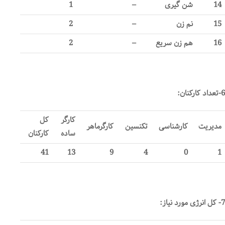
14
شن گیری
–
1
15
نم زن
–
2
16
هم زن سریع
–
2
6-تعداد کارکنان:
کارگر
کل
مدیریت
کارشناسی
تکنسین
کارگرماهر
ساده
کارکنان
41
13
9
4
0
1
7- کل انرژی مورد نیاز: