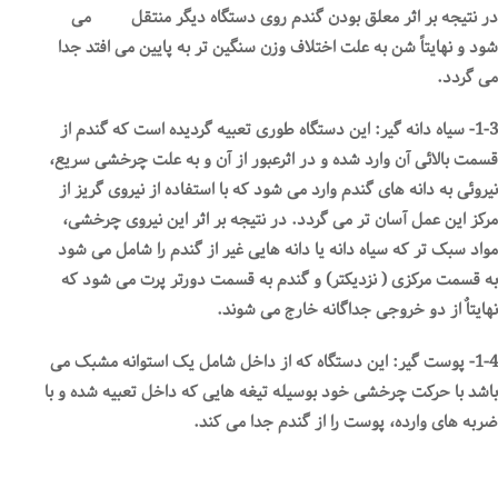
در نتیجه بر اثر معلق بودن گندم روی دستگاه دیگر منتقل می
شود و نهایتاً شن به علت اختلاف وزن سنگین تر به پایین می افتد جدا
می گردد.
1-3- سیاه دانه گیر: این دستگاه طوری تعبیه گردیده است که گندم از
قسمت بالائی آن وارد شده و در اثرعبور از آن و به علت چرخشی سریع،
نیروئی به دانه های گندم وارد می شود که با استفاده از نیروی گریز از
مرکز این عمل آسان تر می گردد. در نتیجه بر اثر این نیروی چرخشی،
مواد سبک تر که سیاه دانه یا دانه هایی غیر از گندم را شامل می شود
به قسمت مرکزی ( نزدیکتر) و گندم به قسمت دورتر پرت می شود که
نهایتاٌ از دو خروجی جداگانه خارج می شوند.
1-4- پوست گیر: این دستگاه که از داخل شامل یک استوانه مشبک می
باشد با حرکت چرخشی خود بوسیله تیغه هایی که داخل تعبیه شده و با
ضربه های وارده، پوست را از گندم جدا می کند.