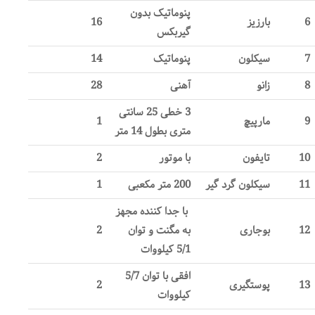
پنوماتیک بدون
6
بارزیز
16
گیربکس
7
سیکلون
پنوماتیک
14
8
زانو
آهنی
28
3 خطی 25 سانتی
9
مارپیچ
1
متری بطول 14 متر
10
تایفون
با موتور
2
11
سیکلون گرد گیر
200 متر مکعبی
1
با جدا کننده مجهز
12
بوجاری
به مگنت و توان
2
5/1 کیلووات
افقی با توان 5/7
13
پوستگیری
2
کیلووات