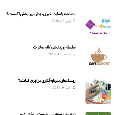
مصاحبه با سایت خبری دیدار نیوز بخش1قسمت4
ژوئن 16, 2020
سلسله رویدادهای کافه صادرات
دسامبر 16, 2018
ریسک‌های سرمایه‌گذاری در ایران کدامند؟
اکتبر 9, 2019
صندوق توسعه ملی چیست – بخش دوم