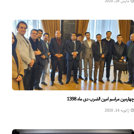
مارس 28, 2020
چهارمین مراسم امین الضرب دی ماه 1398
ژانویه 14, 2020