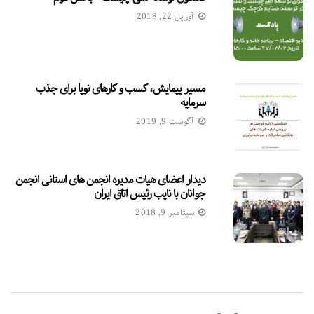
آوریل 22, 2018
مسیر پیمایش، کسب و کارهای نوپا برای جذب
سرمایه
آگوست 9, 2019
دیدار اعضای هیات مدیره انجمن های استانی انجمن
جوانان با نایب رئیس اتاق ایران
سپتامبر 9, 2018