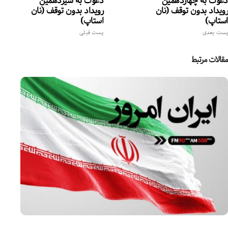
دعوت به چهاردهمین
دعوت به سیزدهمین
رویداد بدون توقف (نان
رویداد بدون توقف (نان
استاپ)
استاپ)
پست بعدی
پست قبلی
مقالات مرتبط