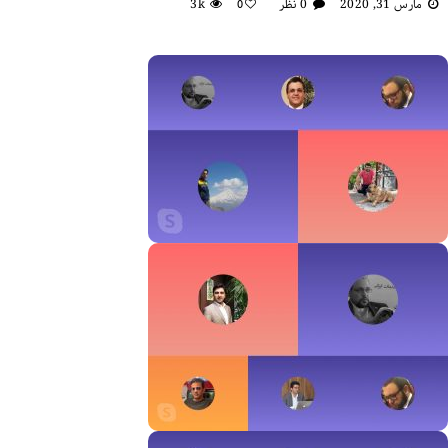
مارس 31, 2020
0 نظر
3k
0