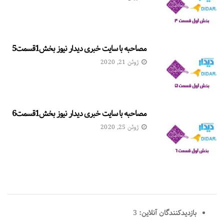
مصاحبه با سایت خبری دیدار نیوز بخش1قسمت5
ژوئن 21, 2020
مصاحبه با سایت خبری دیدار نیوز بخش1قسمت6
ژوئن 25, 2020
بازدیدکنندگان آنلاین:
3