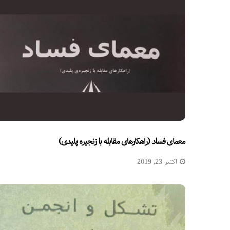
معمای فساد (راهکارهای مقابله با زنجیره پلیدی)
اکتبر 23, 2019