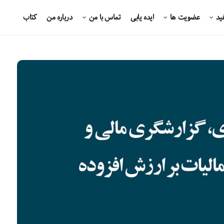
ید
عضویت ها
ایده یابی
تماس با من
درباره من
کتاب