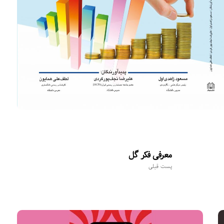
معرفی فکر گل
پست قبلی