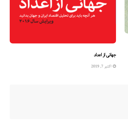
جهانی از اعداد
اکتبر 7, 2019