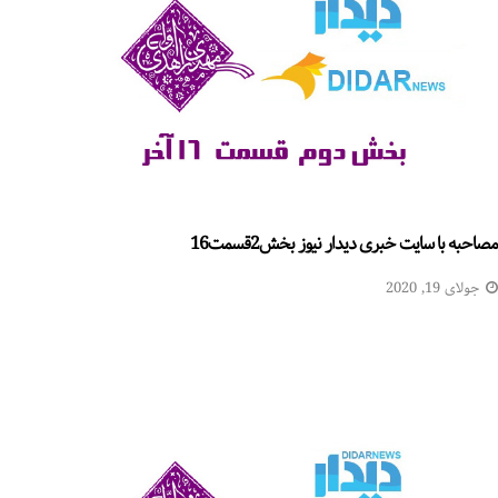
مصاحبه با سایت خبری دیدار نیوز بخش2قسمت16
جولای 19, 2020