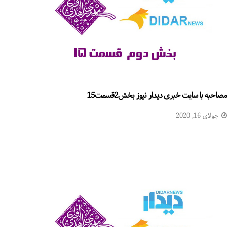
مصاحبه با سایت خبری دیدار نیوز بخش2قسمت15
جولای 16, 2020