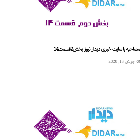
مصاحبه با سایت خبری دیدار نیوز بخش2قسمت14
جولای 15, 2020