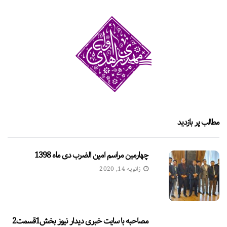
مطالب پر بازدید
چهارمین مراسم امین الضرب دی ماه 1398
ژانویه 14, 2020
مصاحبه با سایت خبری دیدار نیوز بخش1قسمت2