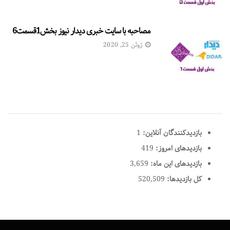
مصاحبه با سایت خبری دیدار نیوز بخش1قسمت6
ژوئن 25, 2020
بازدیدکنندگان آنلاین:
1
بازدیدهای امروز:
419
بازدیدهای این ماه:
3,659
کل بازدیدها:
520,509