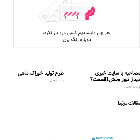
مصاحبه با سایت خبری
طرح تولید خوراک ماهی
دیدار نیوز بخش1قسمت7
پست قبلی
پست بعدی
مقالات مرتبط