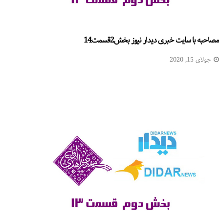
مصاحبه با سایت خبری دیدار نیوز بخش2قسمت14
جولای 15, 2020