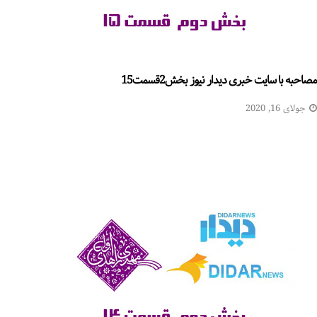
مصاحبه با سایت خبری دیدار نیوز بخش2قسمت15
جولای 16, 2020