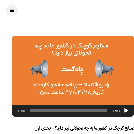
خش‌کننده
وت
00:00
00:00
صنایع کوچک در کشور ما به چه تحولاتی نیاز دارد؟ – بخش اول