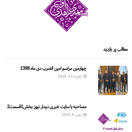
مطالب پر بازدید
چهارمین مراسم امین الضرب دی ماه 1398
ژانویه 14, 2020
مصاحبه با سایت خبری دیدار نیوز بخش1قسمت2
ژوئن 8, 2020