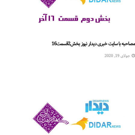
مصاحبه با سایت خبری دیدار نیوز بخش2قسمت16
جولای 19, 2020