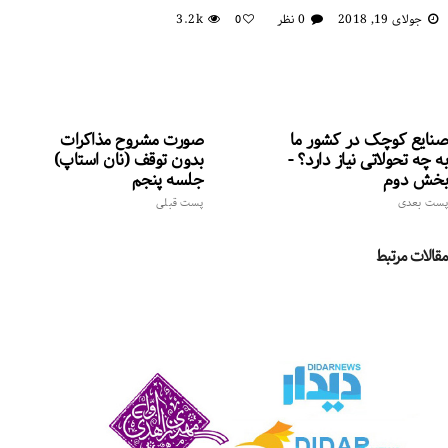
جولای 19, 2018
0 نظر
3.2k
0
صنایع کوچک در کشور ما
صورت مشروح مذاکرات
به چه تحولاتی نیاز دارد؟ -
بدون توقف (نان استاپ)
بخش دوم
جلسه پنجم
پست بعدی
پست قبلی
مقالات مرتبط