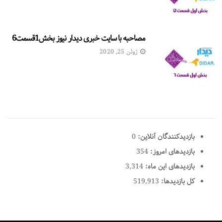
مصاحبه با سایت خبری دیدار نیوز بخش1قسمت6
ژوئن 25, 2020
بازدیدکنندگان آنلاین:
0
بازدیدهای امروز:
354
بازدیدهای این ماه:
3,314
کل بازدیدها:
519,913