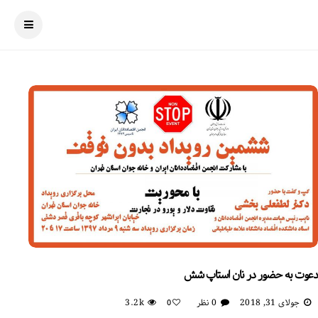
دعوت به حضور در نان استاپ شش
جولای 31, 2018
0 نظر
3.2k
0