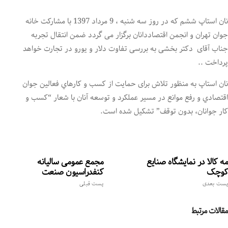
نان استاپ ششم که در روز سه شنبه ، 9 مرداد 1397 با مشارکت خانه
جوان تهران و انجمن اقتصاددانان برگزار می گردد ضمن انتقال تجربه
جناب آقای دکتر بخشی به بررسی تفاوت دلار و یورو در تجارت خواهد
پرداخت ..
نان استاپ به منظور تلاش برای حمايت از كسب و كارهاي فعالين جوان
اقتصادي و رفع موانع در مسير عملكرد و توسعه آنان با شعار “كسب و
كار جوانان، بدون توقف” تشكيل شده است.
مه کالا در نمایشگاه صنایع
مجمع عمومی سالیانه
کوچک
کنفدراسیون صنعت
پست بعدی
پست قبلی
مقالات مرتبط