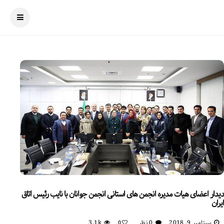
دیدار اعضای هیات مدیره انجمن های استانی انجمن جوانان با نایب رئیس اتاق
ایران
سپتامبر 9, 2018
0 نظر
3.1k
0