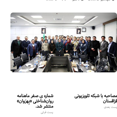
مصاحبه با شبکه تلویزیونی
شماره‌ ی صفر ماهنامه
قزاقستان
روان‌شناختی «بِهرَوان»
منتشر شد.
پست بعدی
پست قبلی