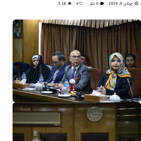
جولای 9, 2019
0 نظر
3.1k
0