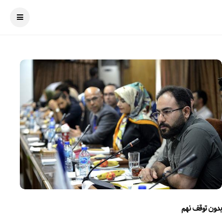
بدون توقف نهم