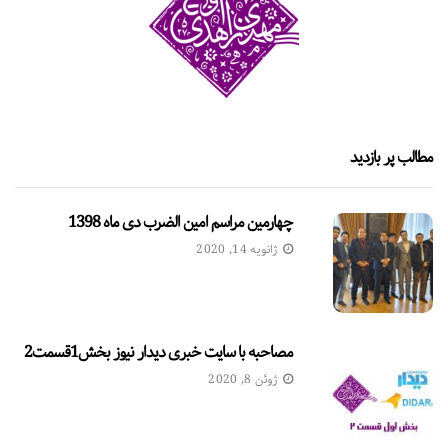
مطالب پر بازدید
چهارمین مراسم امین الضرب دی ماه 1398
ژانویه 14, 2020
مصاحبه با سایت خبری دیدار نیوز بخش1قسمت2
ژوئن 8, 2020