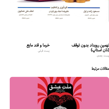
نهمین رویداد بدون توقف
خرما و قند مایع
(نان استاپ)
پست قبلی
پست بعدی
مقالات مرتبط