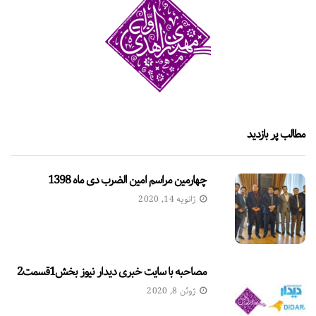
مطالب پر بازدید
چهارمین مراسم امین الضرب دی ماه 1398
ژانویه 14, 2020
مصاحبه با سایت خبری دیدار نیوز بخش1قسمت2
ژوئن 8, 2020