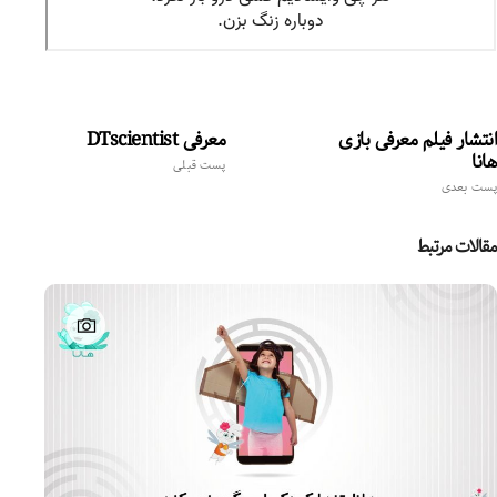
انتشار فیلم معرفی بازی
معرفی DTscientist
هانا
پست قبلی
پست بعدی
مقالات مرتبط