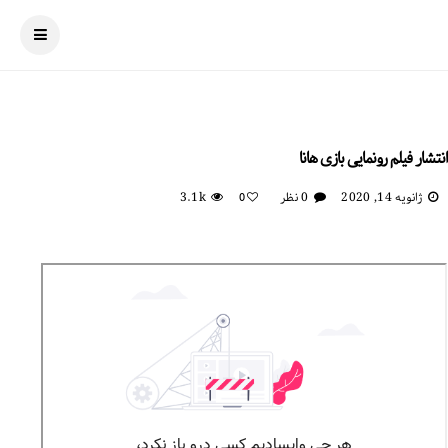
انتشار فیلم رونمایی بازی هانا
ژانویه 14, 2020
0 نظر
3.1k
0