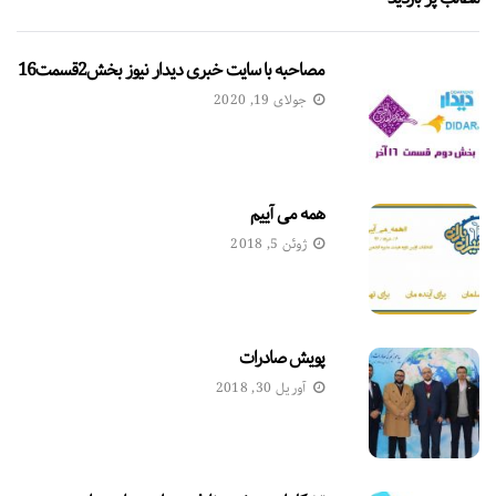
مصاحبه با سایت خبری دیدار نیوز بخش2قسمت16
جولای 19, 2020
همه می آییم
ژوئن 5, 2018
پویش صادرات
آوریل 30, 2018