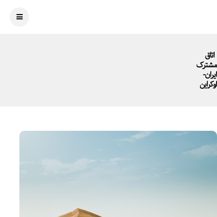
اتاق
مشترک
ایران-
اوکراین