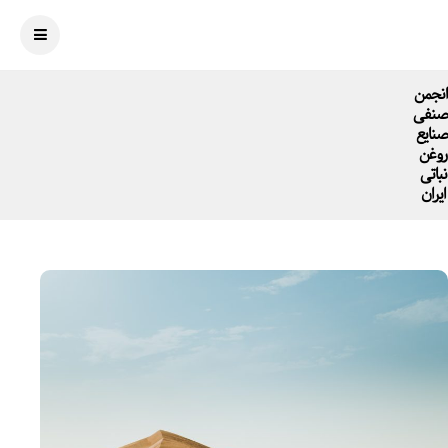
انجمن
صنفی
صنایع
روغن
نباتی
ایران