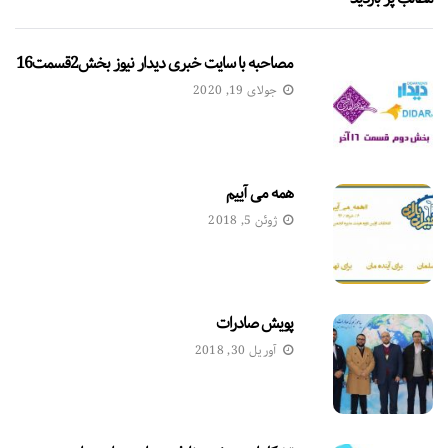
مصاحبه با سایت خبری دیدار نیوز بخش2قسمت16
جولای 19, 2020
همه می آییم
ژوئن 5, 2018
پویش صادرات
آوریل 30, 2018