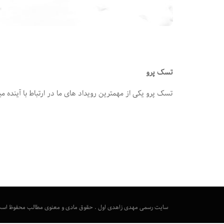
تسک پرو
تسک پرو یکی از مهمترین رویداد های ما در ارتباط با آینده می
سایت رسمی مهدی زاهدی اول . حقوق مادی و معنوی مطالب محفوظ است - 