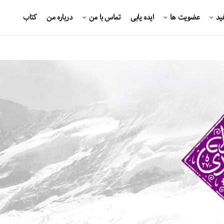
ید
عضویت ها
ایده یابی
تماس با من
درباره من
کتاب