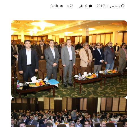
دسامبر 1, 2017
0 نظر
3.1k
0