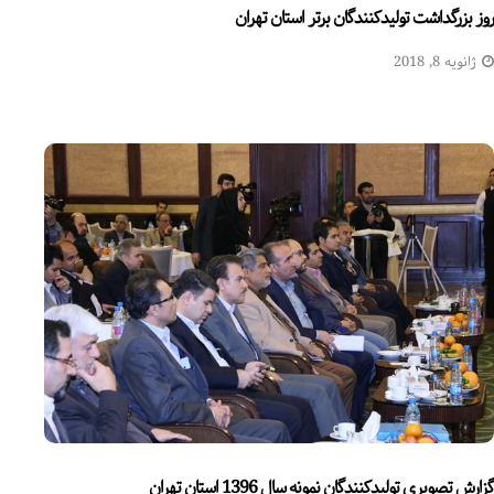
روز بزرگداشت تولیدکنندگان برتر استان تهران
ژانویه 8, 2018
گزارش تصویری تولیدکنندگان نمونه سال 1396 استان تهران